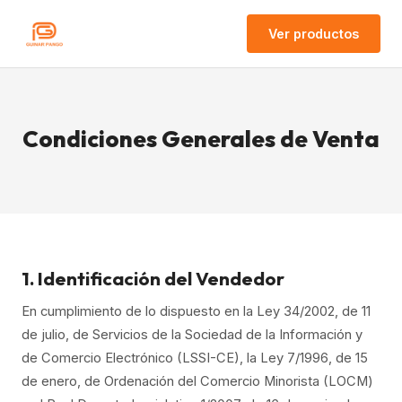
Ver productos
Condiciones Generales de Venta
1. Identificación del Vendedor
En cumplimiento de lo dispuesto en la Ley 34/2002, de 11
de julio, de Servicios de la Sociedad de la Información y
de Comercio Electrónico (LSSI-CE), la Ley 7/1996, de 15
de enero, de Ordenación del Comercio Minorista (LOCM)