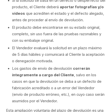
Si la solicitud se basa en un defecto o desperfecto del
producto, el Cliente deberá
aportar fotografías y/o
vídeos
que acrediten el estado y el defecto alegado,
antes de proceder al envío de devolución.
El producto debe encontrarse en su estado original,
completo, sin uso fuera de las pruebas razonables y
con su embalaje original.
El Vendedor evaluará la solicitud en un plazo máximo
de 5 días hábiles y comunicará al Cliente la aceptación
o denegación motivada.
Los gastos de envío de devolución
correrán
íntegramente a cargo del Cliente
, salvo en los
casos en que la devolución se deba a un defecto de
fabricación acreditado o a un error del Vendedor
(envío de producto erróneo, etc.), en cuyo caso serán
asumidos por el Vendedor.
Esta ampliación voluntaria del plazo de devolución es una